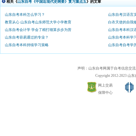
相关《
山东自考《中国近现代史纲要》复习重点五
》的文章
山东自考本科怎么学习？
山东自考汉语言
教育从心 山东自考山东师范大学小学教育
白衣天使的自我
山东自考会计学 学会了精打细算步步为营
山东自考本科汉
山东自考容易通过的专业？
山东自考本科学
山东自考本科持续学习策略
山东自考自考学
声明：山东自考网属于自考信息交流
Copyright 2012-2023 山东自
网上交易
保障中心