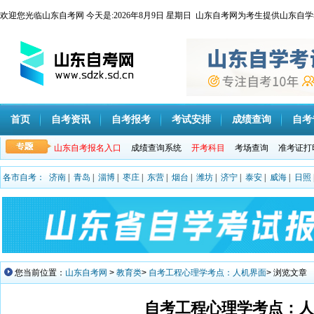
欢迎您光临山东自考网 今天是:
2026年8月9日 星期日 山东自考网为考生提供山
首页
自考资讯
自考报考
考试安排
成绩查询
自考
山东自考报名入口
成绩查询系统
开考科目
考场查询
准考证打
各市自考：
济南
|
青岛
|
淄博
|
枣庄
|
东营
|
烟台
|
潍坊
|
济宁
|
泰安
|
威海
|
日照
您当前位置：
山东自考网
>
教育类
>
自考工程心理学考点：人机界面
> 浏览文章
自考工程心理学考点：人