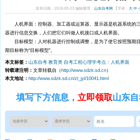
发布日期：2018-05-23 编辑整理：
山东自考网
【字体：
大
中
人机界面：控制器、加工器或运算器、显示器是机器系统的三
器进行信息交换，人们把它们叫做人机接口或人机界面。
目标模型：人对机器进行控制或调整，是为了使它按照预期目
期目标称为“目标模型”。
本文标签：
山东自考
教育类
自考工程心理学考点：人机界面
转载请注明：
文章转载自（
http://www.sdzk.sd.cn
）
本文地址：
http://www.sdzk.sd.cn/zl_jyl/10041.html
填写下方信息，
立即领取
山东自