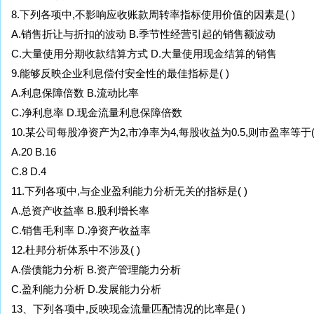
8.下列各项中,不影响应收账款周转率指标使用价值的因素是( )
A.销售折让与折扣的波动 B.季节性经营引起的销售额波动
C.大量使用分期收款结算方式 D.大量使用现金结算的销售
9.能够反映企业利息偿付安全性的最佳指标是( )
A.利息保障倍数 B.流动比率
C.净利息率 D.现金流量利息保障倍数
10.某公司每股净资产为2,市净率为4,每股收益为0.5,则市盈率等于( 
A.20 B.16
C.8 D.4
11.下列各项中,与企业盈利能力分析无关的指标是( )
A.总资产收益率 B.股利增长率
C.销售毛利率 D.净资产收益率
12.杜邦分析体系中不涉及( )
A.偿债能力分析 B.资产管理能力分析
C.盈利能力分析 D.发展能力分析
13、下列各项中,反映现金流量匹配情况的比率是( )