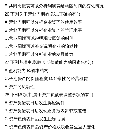
E.共同比报表可以分析利润表结构随时间的变化情况
26.下列关于营业周期的说法,正确的有( )
A.营业周期可以分析企业资产的使用效率
B.营业周期可以分析企业资产的管理水平
C.营业周期可以说明现金回笼的时间
D.营业周期可以补充说明企业的流动性
E.营业周期可以分析企业的发展能力
27.下列各项中,影响长期偿债能力的因素包括( )
A.盈利能力 B.资本结构
C.长期资产的保值程度 D.经常性的经营租赁
E.资产的流动性
28.下列各项中,属于资产负债表调整事项的有( )
A.资产负债表日后发生诉讼案件
B.资产负债表日后发现财务报表舞弊或差错
C.资产负债表日后发生巨额亏损
D.资产负债表日后资产价格或税收发生重大变化