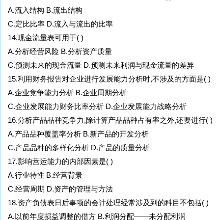
A.流入结构 B.流出结构
C.定比比率 D.流入与流出的比率
14.现金流量表可用于( )
A.分析经营风险 B.分析资产质量
C.预测未来的现金流量 D.预测未来利润与现金流量的差异
15.利用财务报告对企业进行发展能力分析时,不涉及的方面是( )
A.企业竞争能力分析 B.企业周期分析
C.企业发展能力财务比率分析 D.企业发展能力战略分析
16.分析产品品种竞争力,除计算产品品种占有率之外,还要进行( )
A.产品品种覆盖率分析 B.新产品的开发分析
C.产品品种的多样化分析 D.产品的质量分析
17.影响营运能力的内部因素是( )
A.行业特性 B.经营背景
C.经营周期 D.资产的管理与方法
18.资产负债表日后事项的会计处理经常涉及到的科目不包括( )
A.以前年度损益调整的借方 B.利润分配——未分配利润