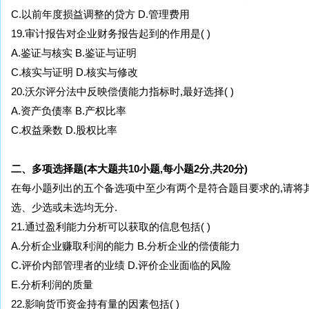
C.以前年度损益调整的贷方 D.管理费用
19.审计报告对企业财务报告起到的作用是( )
A.鉴证与核实 B.鉴证与证明
C.核实与证明 D.核实与修改
20.沃尔评分法中反映偿债能力指标时,最好选择( )
A.资产负债率 B.产权比率
C.权益乘数 D.股权比率
二、多项选择题(本大题共10小题,每小题2分,共20分)
在每小题列出的五个备选项中至少有两个是符合题目要求的,请将
选、少选或未选均无分.
21.通过盈利能力分析可以获取的信息包括( )
A.分析企业赚取利润的能力 B.分析企业的偿债能力
C.评价内部管理者的业绩 D.评价企业面临的风险
E.分析利润的质量
22.影响货币资金持有量的因素包括( )