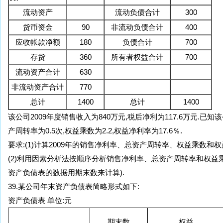
流动资产
流动负债合计
300
货币资金
90
非流动负债合计
400
应收帐款净额
180
负债合计
700
存货
360
所有者权益合计
700
流动资产合计
630
非流动资产合计
770
总计
1400
总计
1400
该公司2009年度销售收入为840万元,税后净利为117.6万元.已知
产周转率为0.5次,权益乘数为2.2,权益净利率为17.6％.
要求:(1)计算2009年的销售净利率、总资产周转率、权益乘数和
(2)利用因素分析法按顺序分析销售净利率、总资产周转率和权益
资产负债表的数据用期末数来计算).
39.某公司年末资产负债表简略形式如下:
资产负债表 单位:元
期末数
权益