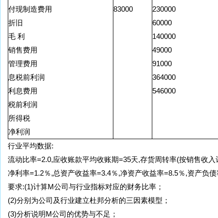
付现制造费用
83000
230000
折旧
60000
毛 利
140000
销售费用
49000
管理费用
91000
息税前利润
364000
利息费用
546000
税前利润
所得税
净利润
行业平均数据:
流动比率=2.0,应收账款平均收账期=35天,存货周转率(按销售收入计算
净利率=1.2％,总资产收益率=3.4％,净资产收益率=8.5％,资产负债率
要求:(1)计算M公司与行业指标对应的财务比率；
(2)分别为公司及行业建立杜邦分析的三因素模型；
(3)分析说明M公司的优势与不足；