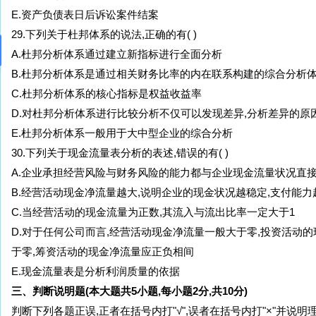
E.资产负债表日后诉讼案件结案
29.下列关于杜邦体系的说法,正确的有( )
A.杜邦分析体系通过建立新指标进行全面分析
B.杜邦分析体系是通过相关财务比率的内在联系构建的综合分析
C.杜邦分析体系的核心指标是权益收益率
D.对杜邦分析体系进行比较分析不仅可以发现差异,分析差异的原
E.杜邦分析体系一般用于大中型企业的综合分析
30.下列关于现金流量表分析的表述,错误的有( )
A.企业承担经营风险与财务风险的能力都与企业现金流量状况直
B.经营活动现金净流量越大,说明企业的现金状况越稳定,支付能力
C.当经营活动的现金流量为正数,其流入与流出比率一定大于1
D.对于任何公司而言,经营活动现金净流量一般大于零,投资活动
于零,筹资活动的现金净流量应正负相间
E.现金流量表是分析利润质量的依据
三、判断说明题(本大题共5小题,每小题2分,共10分)
判断下列各题正误,正者在括号内打"√",误者在括号内打"×"并说明理