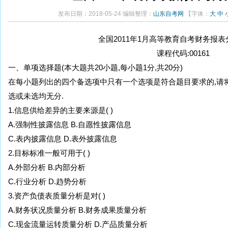
发布日期：2018-05-24 编辑整理：
山东自考网
【字体：
大
中
全国2011年1月高等教育自考财务报表
课程代码:00161
一、单项选择题(本大题共20小题,每小题1分,共20分)
在每小题列出的四个备选项中只有一个选项是符合题目要求的,请
选或未选均无分.
1.信息供给差异的主要来源是( )
A.强制性披露信息 B.自愿性披露信息
C.表内披露信息 D.表外披露信息
2.目标标准一般可用于( )
A.外部分析 B.内部分析
C.行业分析 D.趋势分析
3.资产负债表质量分析是对( )
A.财务状况质量分析 B.财务成果质量分析
C.现金流量运转质量分析 D.产品质量分析