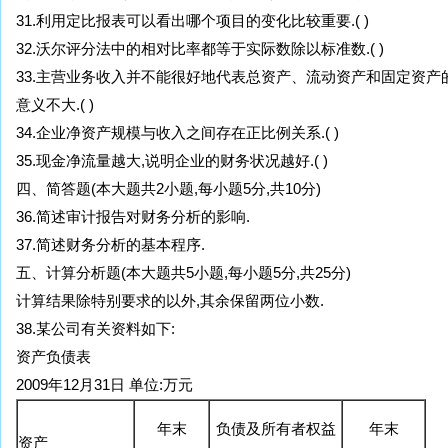
31.利用定比报表可以看出哪个项目的变化比较重要.( )
32.沃尔评分法中的相对比率都等于实际数除以标准数.( )
33.主营业务收入并不能很好地代表总资产、流动资产和固定资产
意义不大.( )
34.企业净资产规模与收入之间存在正比例关系.( )
35.现金净流量越大,说明企业的财务状况越好.( )
四、简答题(本大题共2小题,每小题5分,共10分)
36.简述审计报告对财务分析的影响.
37.简述财务分析的基本程序.
五、计算分析题(本大题共5小题,每小题5分,共25分)
计算结果除特别要求的以外,其余保留两位小数.
38.某公司有关资料如下:
资产负债表
2009年12月31日 单位:万元
年末
负债及所有者权益
年末
资产