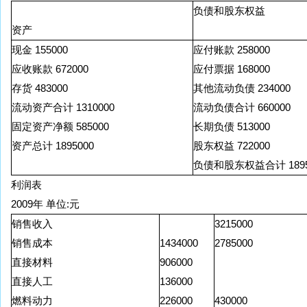
负债和股东权益
资产
现金 155000
应付账款 258000
应收账款 672000
应付票据 168000
存货 483000
其他流动负债 234000
流动资产合计 1310000
流动负债合计 660000
固定资产净额 585000
长期负债 513000
资产总计 1895000
股东权益 722000
负债和股东权益合计 1895
利润表
2009年 单位:元
销售收入
3215000
销售成本
1434000
2785000
直接材料
906000
直接人工
136000
燃料动力
226000
430000