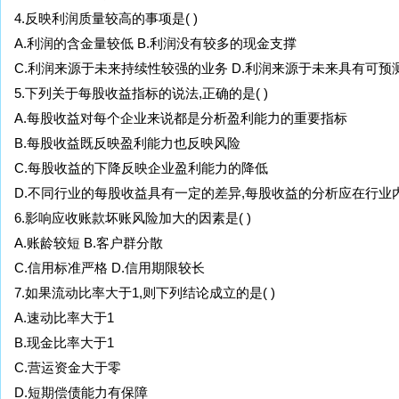
4.反映利润质量较高的事项是( )
A.利润的含金量较低 B.利润没有较多的现金支撑
C.利润来源于未来持续性较强的业务 D.利润来源于未来具有可预
5.下列关于每股收益指标的说法,正确的是( )
A.每股收益对每个企业来说都是分析盈利能力的重要指标
B.每股收益既反映盈利能力也反映风险
C.每股收益的下降反映企业盈利能力的降低
D.不同行业的每股收益具有一定的差异,每股收益的分析应在行业
6.影响应收账款坏账风险加大的因素是( )
A.账龄较短 B.客户群分散
C.信用标准严格 D.信用期限较长
7.如果流动比率大于1,则下列结论成立的是( )
A.速动比率大于1
B.现金比率大于1
C.营运资金大于零
D.短期偿债能力有保障