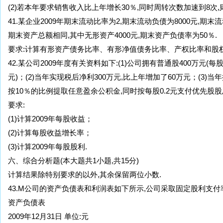
(2)若本年要求销售收入比上年增长30％,同时周转次数加速到8次
41.某企业2009年期末流动比率为2,期末流动负债为8000元,期
期末资产总额相同,其中无形资产4000元,期末资产负债率为50％.
要求:计算有形资产债务比率、有形净值债务比率、产权比率和股权
42.某公司2009年度有关资料如下:(1)公司拥有普通股400万元(每股
元)；(2)当年实现税后净利300万元,比上年增加了60万元；(3)
按10％的比例提取任意盈余公积金,同时按每股0.2元支付优先股股息
要求:
(1)计算2009年每股收益；
(2)计算每股收益增长率；
(3)计算2009年每股股利.
六、综合分析题(本大题共1小题,共15分)
计算结果除特别要求的以外,其余保留两位小数.
43.M公司的资产负债表和利润表如下所示,公司采取固定股利支付
资产负债表
2009年12月31日 单位:元