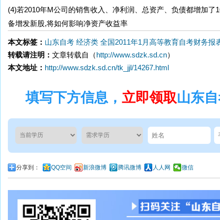
(4)若2010年M公司的销售收入、净利润、总资产、负债都增加了
备增发新股,将如何影响净资产收益率
本文标签：
山东自考
经济类
全国2011年1月高等教育自考财务报
转载请注明：
文章转载自（
http://www.sdzk.sd.cn
）
本文地址：
http://www.sdzk.sd.cn/tk_jjl/14267.html
填写下方信息，
立即领取
山东自
分享到：
QQ空间
新浪微博
腾讯微博
人人网
微信