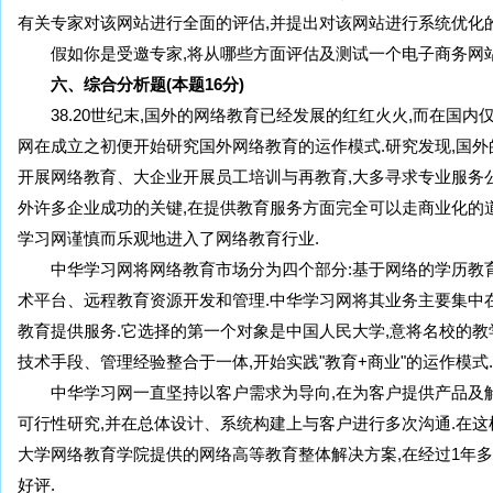
有关专家对该网站进行全面的评估,并提出对该网站进行系统优化的
假如你是受邀专家,将从哪些方面评估及测试一个电子商务网站
六、综合分析题(本题16分)
38.20世纪末,国外的网络教育已经发展的红红火火,而在国内
网在成立之初便开始研究国外网络教育的运作模式.研究发现,国外
开展网络教育、大企业开展员工培训与再教育,大多寻求专业服务公
外许多企业成功的关键,在提供教育服务方面完全可以走商业化的道
学习网谨慎而乐观地进入了网络教育行业.
中华学习网将网络教育市场分为四个部分:基于网络的学历教
术平台、远程教育资源开发和管理.中华学习网将其业务主要集中
教育提供服务.它选择的第一个对象是中国人民大学,意将名校的
技术手段、管理经验整合于一体,开始实践"教育+商业"的运作模式.
中华学习网一直坚持以客户需求为导向,在为客户提供产品及解
可行性研究,并在总体设计、系统构建上与客户进行多次沟通.在这
大学网络教育学院提供的网络高等教育整体解决方案,在经过1年多
好评.