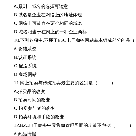
A.原则上域名的选择可随意
B.域名是企业在网络上的地址体现
C.网络上可能存在两个相同的域名
D.域名相当于在网上的一种企业商标
10.下列各项中,不属于B2C电子商务网站基本组成部分的
A.仓储系统
B.认证系统
C.配送系统
D.商场网站
11.网上拍卖与传统拍卖最主要的区别是（ ）
A.拍卖品的改变
B.拍卖时间的改变
C.拍卖参与者的改变
D.拍卖环境和手段的改变
12.B2C电子商务中零售商管理界面的功能不包括（ ）
A.商品情报