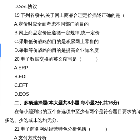
D.SSL协议
19.下列各项中,关于网上商品合理定价描述正确的是（ 
A.定价时应全面考虑不同部门的目的
B.网上商品定价应遵循一定规律,统一定价
C.采取低价战略的目的是积累网上零售的
D.采取等价战略的目的是提高企业知名度
20.电子数据交换的英文缩写是（ ）
A.ERP
B.EDI
C.EFT
D.EOS
二、多项选择题(本大题共8小题,每小题2分,共16分)
在每小题列出的五个备选项中至少有两个是符合题目要求的,请
多选、少选或未选均无分.
21.电子商务网站经营特色分析包括（ ）
A.支付方式分析