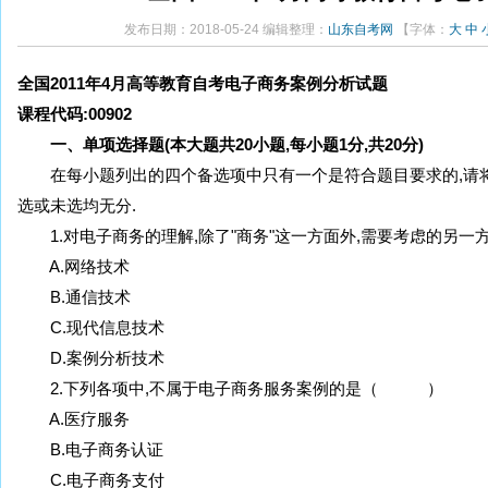
发布日期：2018-05-24 编辑整理：
山东自考网
【字体：
大
中
全国2011年4月高等教育自考电子商务案例分析试题
课程代码:00902
一、单项选择题(本大题共20小题,每小题1分,共20分)
在每小题列出的四个备选项中只有一个是符合题目要求的,请将
选或未选均无分.
1.对电子商务的理解,除了"商务"这一方面外,需要考虑的
A.网络技术
B.通信技术
C.现代信息技术
D.案例分析技术
2.下列各项中,不属于电子商务服务案例的是（ ）
A.医疗服务
B.电子商务认证
C.电子商务支付