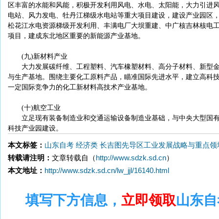
区丰富的水能和风能，积极开发利用风电、水电、太阳能，大力引进
电站、风力发电、牡丹江梯级水电站等重大项目建设，建设产业园区
松花江水电资源梯级开发利用、丰满电厂大坝重建、中广核吉林核电
项目，建成东北地区重要的新能源产业基地。
(九)新材料产业
大力发展碳纤维、工程塑料、汽车橡塑材料、高分子材料、新型金
与生产基地。围绕主要化工原料产品，瞄准国际先进水平，建立高科
一定国际竞争力的化工新材料高技术产业基地。
(十)航空工业
立足现有装备制造业和交通运输设备制造业基础，与中央大型国有
科技产业园建设。
本文标签：
山东自考
经济类
长吉图先导区工业发展战略与重点领
转载请注明：
文章转载自（
http://www.sdzk.sd.cn
）
本文地址：
http://www.sdzk.sd.cn/lw_jjl/16140.html
填写下方信息，
立即领取
山东自