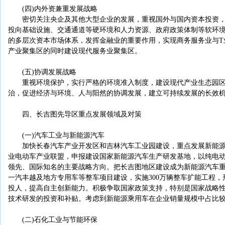
(四)内外资兼重发展战略
密切关注央企及其他大型企业的发展，重视国外与国内资本投资，
投向基础设施、交通通道等硬环境和人力资源、政府政策体制等软环
的多层次资本市场体系，发挥金融业的重要作用，实现商务服务业与T
产业聚集区的同时建设现代服务业聚集区。
(五)协调发展战略
重视环境保护，实行严格的环境准入制度，建设现代产业生态园区
治，促进经济与环境、人与阳然的协调发展，建立可持续发展的长效
四、长吉图先导区重点发展领域及对策
(一)汽车工业与新能源汽车
加快长春汽车产业开发区和吉林汽车工业园建设，重点发展新能源
业电动车产业联盟，申报建设国家新能源汽车生产研发基地，以纯电
领先、国际知名的主要战略方向。把长吉图地区建设成为新能源汽车
一汽丰越及地方专用车等整车项目建设，实施300万辆整车扩能工程
投人，提高自主创新能力。积极争取国家政策支持，特别是国家战略
技术研发的投资和补贴。考虑到新能源乘用车在企业销量规模中占比
(二)石化工业与节能环保