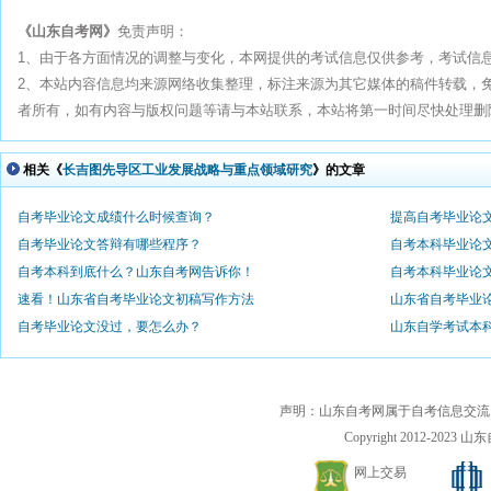
《山东自考网》
免责声明：
1、由于各方面情况的调整与变化，本网提供的考试信息仅供参考，考试信
2、本站内容信息均来源网络收集整理，标注来源为其它媒体的稿件转载，
者所有，如有内容与版权问题等请与本站联系，本站将第一时间尽快处理删除。联系
相关《
长吉图先导区工业发展战略与重点领域研究
》的文章
自考毕业论文成绩什么时候查询？
提高自考毕业论
自考毕业论文答辩有哪些程序？
自考本科毕业论
自考本科到底什么？山东自考网告诉你！
自考本科毕业论
速看！山东省自考毕业论文初稿写作方法
山东省自考毕业
自考毕业论文没过，要怎么办？
山东自学考试本
声明：山东自考网属于自考信息交流
Copyright 2012-2023 山东自
网上交易