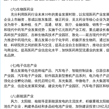
(六)生物医药业
充分利用医药行业未来10年的黄金发展时期，以实现医药产业发展
企业上市融资，形成以敖东集团、修正药业、吴太药业等核心企业为
业为骨干，集种植、生产、流通、研发、医疗、金融保险、销售于一
和现代中药等产业发展优势，实施千亿元医药产业工程。重点建设长春
高科技产业园区、吉林生物高技术产业园区、敦化——延吉现代中药
力推进中药现代化，重点发展小分子化学药，积极开发生物药。通过
校、科研院所之间的联系与交流，提高企业自主创新能力，推动企业
与商业化。提高医药产业信息化水平，加快医药商贸流通业的发展，
名品牌。
(七)电子信息产业
重点发展电子信息终端产品、汽车电子、智能控制设备、仪器仪表
产业园、汽车电子产业园、软件园及新型整机产品系列、电力电子产
强化企业孵化功能。依托启明公司、东光集团、华微电子、永大集团
息产业、信息化发展双突破。建设光电子产业园区、汽车电子园区和
(八)新能源产业
风力、太阳能、核能等是新能源发电的主流技术。积极重视太阳能
池生产企业，构建单晶硅和多晶硅电池产业链。加快建设投资120亿