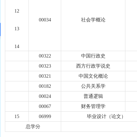
12
00034
社会学概论
13
14
00322
中国行政史
00323
西方行政学说史
00321
中国文化概论
00182
公共关系学
00024
普通逻辑
00067
财务管理学
15
06999
毕业设计（论文）
总学分