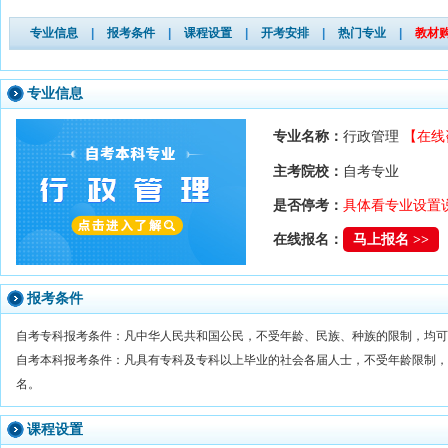
专业信息
|
报考条件
|
课程设置
|
开考安排
|
热门专业
|
教材
专业信息
专业名称：
行政管理
【在线
主考院校：
自考专业
是否停考：
具体看专业设置
在线报名：
马上报名 >>
报考条件
自考专科报考条件：凡中华人民共和国公民，不受年龄、民族、种族的限制，均可
自考本科报考条件：凡具有专科及专科以上毕业的社会各届人士，不受年龄限制，
名。
课程设置