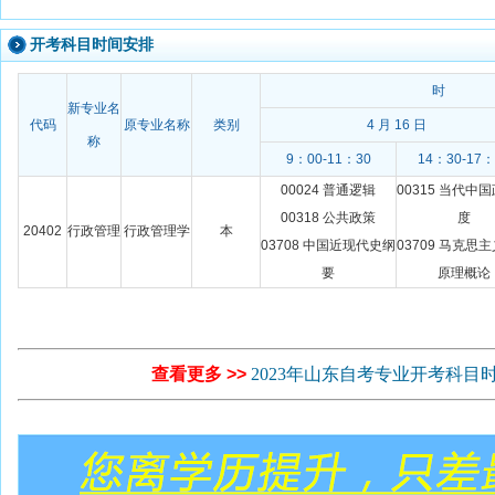
开考科目时间安排
时
新专业名
代码
原专业名称
类别
4 月 16 日
称
9：00-11：30
14：30-17：
00024 普通逻辑
00315 当代中
00318 公共政策
度
20402
行政管理
行政管理学
本
03708 中国近现代史纲
03709 马克思
要
原理概论
查看更多 >>
2023年山东自考专业开考科目